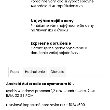
Poradíme vám ako si vybrať správne
Autorádio či Autopríslušenstvo .
Najvýhodnejšie ceny
Prinášame vám najvýhodnejšie ceny
na Slovensku a Česku .
Expresné doručenie
Garantujeme rýchle vybavenie a
doručenie vašej objednávky .
Popis
Hodnotenie
Diskusia
Android Autoradio so sysmetom 10 .
Rýchly 4 jadrový procesor 1,2 Ghz Quadra Core, 2 GB
RAM, 32 GB ROM
Dotyková kapacitná obrazovka HD – 1024x600