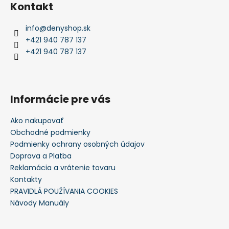
Kontakt
info
@
denyshop.sk
+421 940 787 137
+421 940 787 137
Informácie pre vás
Ako nakupovať
Obchodné podmienky
Podmienky ochrany osobných údajov
Doprava a Platba
Reklamácia a vrátenie tovaru
Kontakty
PRAVIDLÁ POUŽÍVANIA COOKIES
Návody Manuály