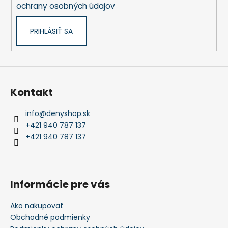
ochrany osobných údajov
PRIHLÁSIŤ SA
Kontakt
info
@
denyshop.sk
+421 940 787 137
+421 940 787 137
Informácie pre vás
Ako nakupovať
Obchodné podmienky