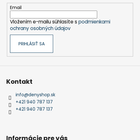
t
Email
i
Vložením e-mailu súhlasíte s
podmienkami
e
ochrany osobných údajov
PRIHLÁSIŤ SA
Kontakt
info
@
denyshop.sk
+421 940 787 137
+421 940 787 137
Informácie pre vás