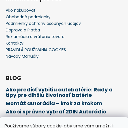
Ako nakupovať
Obchodné podmienky
Podmienky ochrany osobných údajov
Doprava a Platba
Reklamácia a vrátenie tovaru
Kontakty
PRAVIDLÁ POUŽÍVANIA COOKIES
Návody Manuály
BLOG
Ako predísť vybitiu autobatérie: Rady a
tipy pre dlhšiu životnosť batérie
Montáž autorádia – krok za krokom
Ako si správne vybrať 2DIN Autorádio
Používame súbory cookie, aby sme vám umožnili