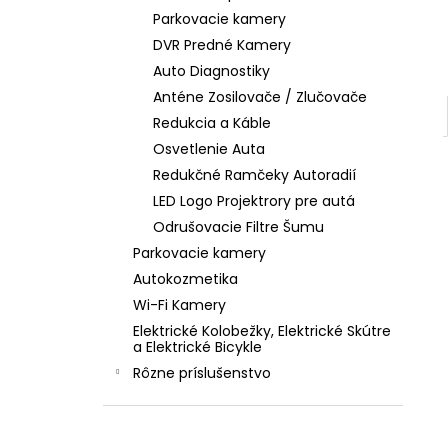
Parkovacie kamery
DVR Predné Kamery
Auto Diagnostiky
Anténe Zosilovače / Zlučovače
Redukcia a Káble
Osvetlenie Auta
Redukčné Ramčeky Autoradií
LED Logo Projektrory pre autá
Odrušovacie Filtre Šumu
Parkovacie kamery
Autokozmetika
Wi-Fi Kamery
Elektrické Kolobežky, Elektrické Skútre
a Elektrické Bicykle
Rôzne príslušenstvo