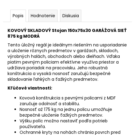
Popis
Hodnotenie
Diskusia
KOVOVÝ SKLADOVÝ Stojan 150x75x30 GARÁŽOVÁ SIEŤ
875 kg MODRÁ
Tento úložný regál je ideálnym riešením na usporiadanie
a uloženie rôznych predmetov v garážach, skladoch,
výrobných halách, obchodoch alebo dielňach. Vďaka
piatim pevným policiam efektívne využíva priestor a
udržiava poriadok na pracovisku. Jeho robustná
konštrukcia a vysoká nosnosť zaručujú bezpečné
skladovanie ľahkých a ťažkých predmetov.
Kľúčové vlastnosti:
Kovová konštrukcia s pevnými policami z MDF
zaručuje odolnosť a stabilitu.
Nosnosť až 175 kg na jednu policu umožňuje
bezpečné uloženie ťažkých predmetov.
Výšku políc možno nastaviť podľa potrieb
používateľa.
Ochranné kryty na nohách chránia povrch pred