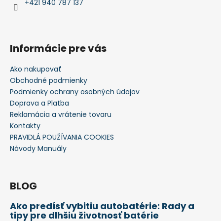
+421 940 787 137
Informácie pre vás
Ako nakupovať
Obchodné podmienky
Podmienky ochrany osobných údajov
Doprava a Platba
Reklamácia a vrátenie tovaru
Kontakty
PRAVIDLÁ POUŽÍVANIA COOKIES
Návody Manuály
BLOG
Ako predísť vybitiu autobatérie: Rady a
tipy pre dlhšiu životnosť batérie