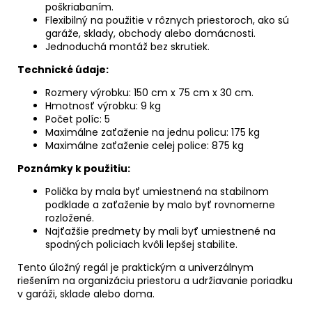
poškriabaním.
Flexibilný na použitie v rôznych priestoroch, ako sú
garáže, sklady, obchody alebo domácnosti.
Jednoduchá montáž bez skrutiek.
Technické údaje:
Rozmery výrobku: 150 cm x 75 cm x 30 cm.
Hmotnosť výrobku: 9 kg
Počet políc: 5
Maximálne zaťaženie na jednu policu: 175 kg
Maximálne zaťaženie celej police: 875 kg
Poznámky k použitiu:
Polička by mala byť umiestnená na stabilnom
podklade a zaťaženie by malo byť rovnomerne
rozložené.
Najťažšie predmety by mali byť umiestnené na
spodných policiach kvôli lepšej stabilite.
Tento úložný regál je praktickým a univerzálnym
riešením na organizáciu priestoru a udržiavanie poriadku
v garáži, sklade alebo doma.