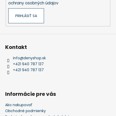
ochrany osobných údajov
PRIHLÁSIŤ SA
Kontakt
info
@
denyshop.sk
+421 940 787 137
+421 940 787 137
Informácie pre vás
Ako nakupovať
Obchodné podmienky