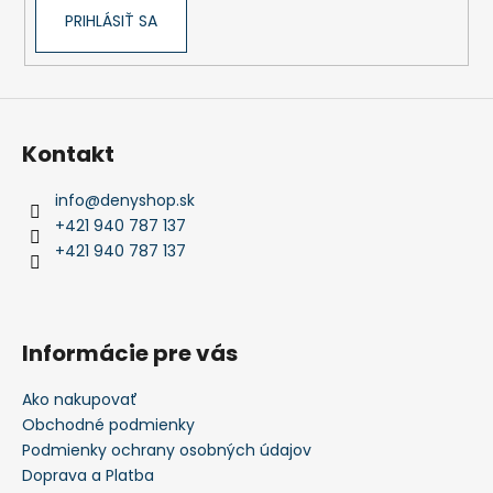
PRIHLÁSIŤ SA
Kontakt
info
@
denyshop.sk
+421 940 787 137
+421 940 787 137
Informácie pre vás
Ako nakupovať
Obchodné podmienky
Podmienky ochrany osobných údajov
Doprava a Platba