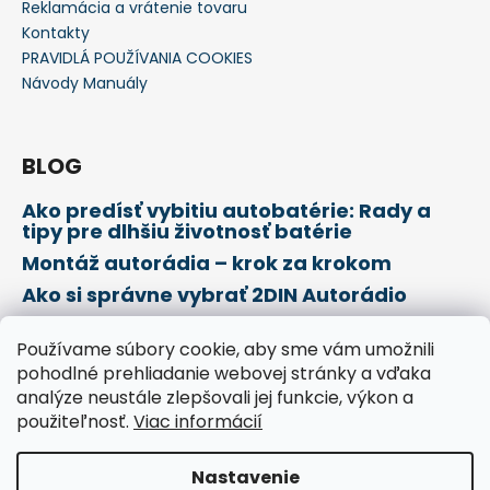
Reklamácia a vrátenie tovaru
Kontakty
PRAVIDLÁ POUŽÍVANIA COOKIES
Návody Manuály
BLOG
Ako predísť vybitiu autobatérie: Rady a
tipy pre dlhšiu životnosť batérie
Montáž autorádia – krok za krokom
Ako si správne vybrať 2DIN Autorádio
Používame súbory cookie, aby sme vám umožnili
Prijímame online platby
pohodlné prehliadanie webovej stránky a vďaka
analýze neustále zlepšovali jej funkcie, výkon a
použiteľnosť.
Viac informácií
Nastavenie