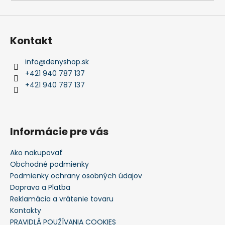
Kontakt
info
@
denyshop.sk
+421 940 787 137
+421 940 787 137
Informácie pre vás
Ako nakupovať
Obchodné podmienky
Podmienky ochrany osobných údajov
Doprava a Platba
Reklamácia a vrátenie tovaru
Kontakty
PRAVIDLÁ POUŽÍVANIA COOKIES