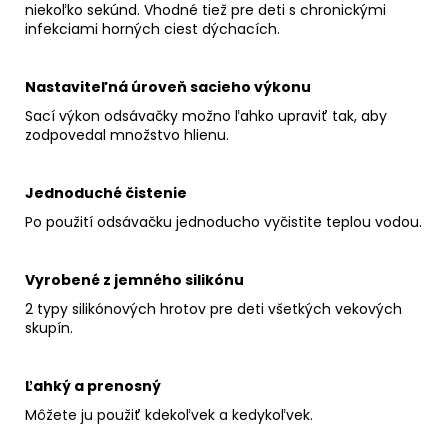
niekoľko sekúnd. Vhodné tiež pre deti s chronickými
infekciami horných ciest dýchacích.
Nastaviteľná úroveň sacieho výkonu
Sací výkon odsávačky možno ľahko upraviť tak, aby
zodpovedal množstvo hlienu.
Jednoduché čistenie
Po použití odsávačku jednoducho vyčistite teplou vodou.
Vyrobené z jemného silikónu
2 typy silikónových hrotov pre deti všetkých vekových
skupín.
Ľahký a prenosný
Môžete ju použiť kdekoľvek a kedykoľvek.