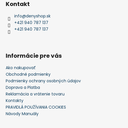
Kontakt
info
@
denyshop.sk
+421 940 787 137
+421 940 787 137
Informácie pre vás
Ako nakupovať
Obchodné podmienky
Podmienky ochrany osobných údajov
Doprava a Platba
Reklamácia a vrátenie tovaru
Kontakty
PRAVIDLÁ POUŽÍVANIA COOKIES
Návody Manuály