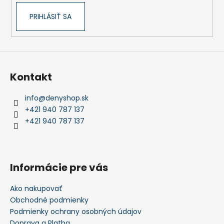
PRIHLÁSIŤ SA
Kontakt
info
@
denyshop.sk
+421 940 787 137
+421 940 787 137
Informácie pre vás
Ako nakupovať
Obchodné podmienky
Podmienky ochrany osobných údajov
Doprava a Platba