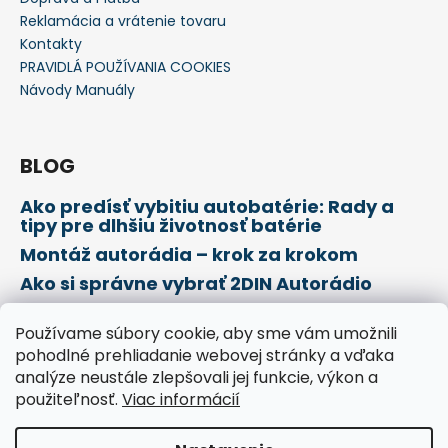
Reklamácia a vrátenie tovaru
Kontakty
PRAVIDLÁ POUŽÍVANIA COOKIES
Návody Manuály
BLOG
Ako predísť vybitiu autobatérie: Rady a
tipy pre dlhšiu životnosť batérie
Montáž autorádia – krok za krokom
Ako si správne vybrať 2DIN Autorádio
Používame súbory cookie, aby sme vám umožnili
Prijímame online platby
pohodlné prehliadanie webovej stránky a vďaka
analýze neustále zlepšovali jej funkcie, výkon a
použiteľnosť.
Viac informácií