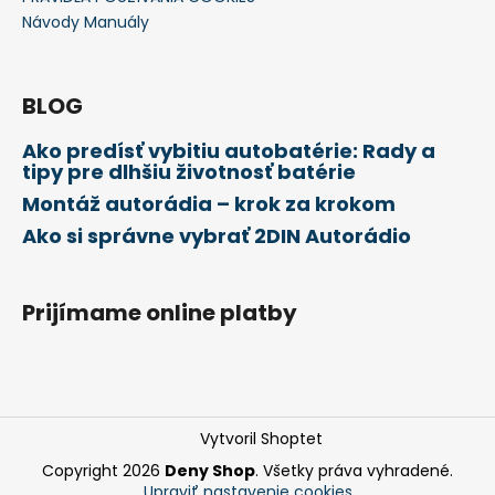
Návody Manuály
BLOG
Ako predísť vybitiu autobatérie: Rady a
tipy pre dlhšiu životnosť batérie
Montáž autorádia – krok za krokom
Ako si správne vybrať 2DIN Autorádio
Prijímame online platby
Vytvoril Shoptet
Copyright 2026
Deny Shop
. Všetky práva vyhradené.
Upraviť nastavenie cookies