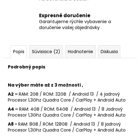
HEAD
UNIT
€44,90
Expresné doručenie
Garantujeme rýchle vybavenie a
doručenie vašej objednávky .
Popis
Súvisiace (2)
Hodnotenie
Diskusia
Podrobný popis
Na výber máte až z 3 možností ,
A2 –
RAM: 2GB / ROM: 32GB / Android 13 / 4 jadrový
Procesor 1,3Ghz Quadra Core / CarPlay + Android Auto
A4 –
RAM: 4GB / ROM: 64GB / Android 13 / 8 Jadrový
Procesor 1,3Ghz Quadra Core / CarPlay + Android Auto
A8 -
RAM: 8GB / ROM: 128GB / Android 13 / 8 jadrový
Procesor 1,3Ghz Quadra Core / CarPlay + Android Auto