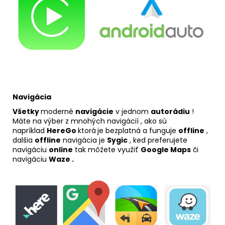
Navigácia
Všetky
moderné
navigácie
v jednom
autorádiu
!
Máte na výber z mnohých navigácií , ako sú
napríklad
HereGo
ktorá
je bezplatná a funguje
offline
,
dalšia
offline
navigácia je
Sygic
, ked preferujete
navigáciu
online
tak môžete využiť
Google Maps
či
navigáciu
Waze .