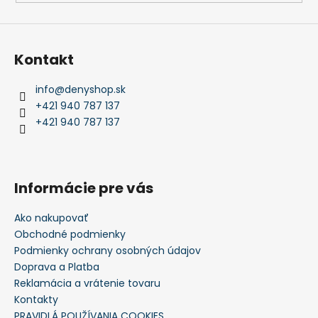
Kontakt
info
@
denyshop.sk
+421 940 787 137
+421 940 787 137
Informácie pre vás
Ako nakupovať
Obchodné podmienky
Podmienky ochrany osobných údajov
Doprava a Platba
Reklamácia a vrátenie tovaru
Kontakty
PRAVIDLÁ POUŽÍVANIA COOKIES