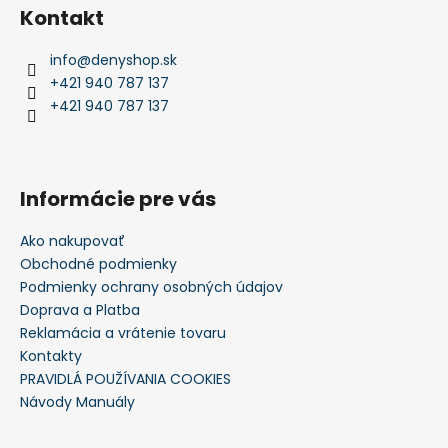
Kontakt
info
@
denyshop.sk
+421 940 787 137
+421 940 787 137
Informácie pre vás
Ako nakupovať
Obchodné podmienky
Podmienky ochrany osobných údajov
Doprava a Platba
Reklamácia a vrátenie tovaru
Kontakty
PRAVIDLÁ POUŽÍVANIA COOKIES
Návody Manuály