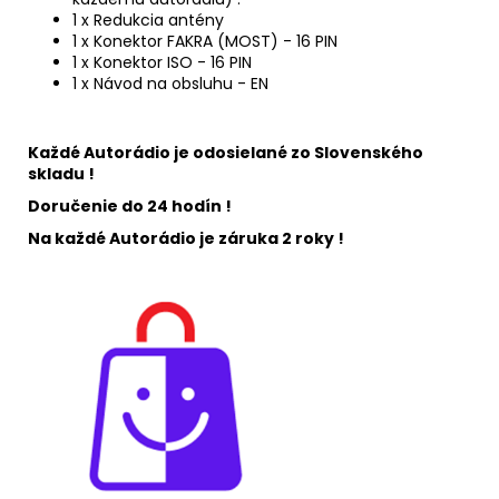
1 x Redukcia antény
1 x Konektor FAKRA (MOST) - 16 PIN
1 x Konektor ISO - 16 PIN
1 x Návod na obsluhu - EN
Každé Autorádio je odosielané zo Slovenského
skladu !
Doručenie do 24 hodín !
Na každé Autorádio je záruka 2 roky !