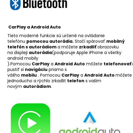
CarPlay a Android Auto
Tieto moderné funkcie sú určené na ovládanie
telefónu
pomocou autorádia.
Stačí spárovať
mobilný
telefón s autorádiom
a môžete
zrkadliť
obrazovku
na displeji
autorádia
(podporuje Apple iPhone a všetky
android mobily
).Pomocou
CarPlay
a
Android
Auto
môžete
telefonovať
pustiť si
navigáciu
priamo s
vášho
mobilu
. Pomocou
CarPlay
a
Android
Auto
môžete
jednoducho a rýchlo zrkadlit
telefon
s vašim
novým
autorádiom
.